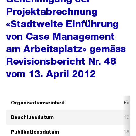
Projektabrechnung
«Stadtweite Einführung
von Case Management
am Arbeitsplatz» gemäss
Revisionsbericht Nr. 48
vom 13. April 2012
Organisationseinheit
Fina
Beschlussdatum
19. 
Publikationsdatum
19. 