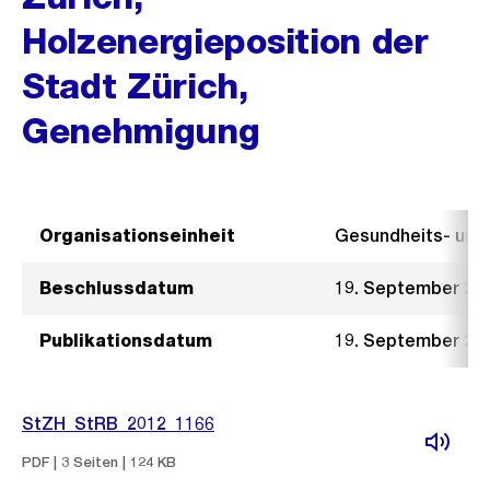
Holzenergieposition der
Stadt Zürich,
Genehmigung
Organisationseinheit
Gesundheits- un
Beschlussdatum
19. September 20
Publikationsdatum
19. September 20
StZH_StRB_2012_1166
PDF | 3 Seiten | 124 KB