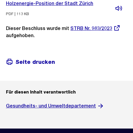
Holzenergie-Position der Stadt Zürich
PDF | 113 KB
Dieser Beschluss wurde mit
Externer
STRB Nr. 983/2023
aufgehoben.
Link:
Seite drucken
Für diesen Inhalt verantwortlich
Gesundheits- und Umweltdepartement