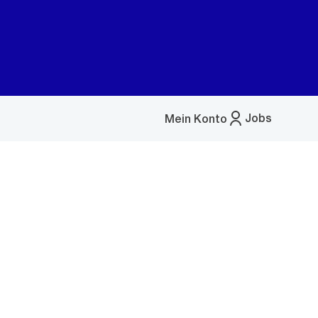
Jobs
Mein Konto
Menü
öffnen