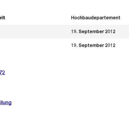
it
Hochbaudepartement
19. September 2012
19. September 2012
72
ilung