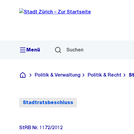
Sprunglink
Navigation
Menü
Suchen
Politik & Verwaltung
Politik & Recht
S
Deutsch
Stadtratsbeschluss
StRB Nr. 1172/2012