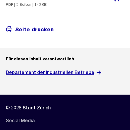
PDF | 3 Seiten | 143 KB
Seite drucken
Für diesen Inhalt verantwortlich
Departement der Industriellen Betriebe
© 2026 Stadt Zürich
Social Media