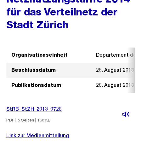
für das Verteilnetz der
Stadt Zürich
Organisationseinheit
Departement der I
Beschlussdatum
28. August 2013
Publikationsdatum
28. August 2013
StRB_StZH_2013_0726
PDF | 5 Seiten | 168 KB
Link zur Medienmitteilung