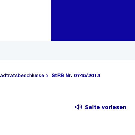
Zur Bereichsauswahl
Zum Inhalt
adtratsbeschlüsse
StRB Nr. 0745/2013
Seite vorlesen