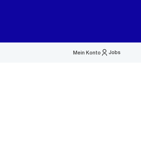
Jobs
Mein Konto
Menü
öffnen