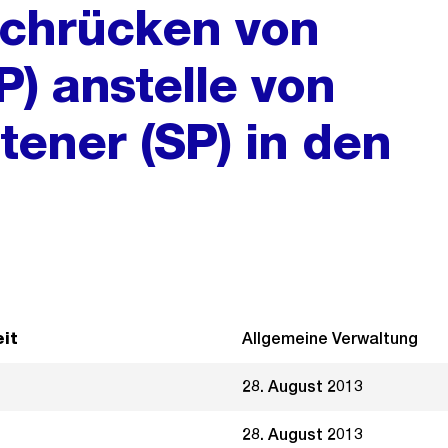
achrücken von
P) anstelle von
ener (SP) in den
it
Allgemeine Verwaltung
28. August 2013
28. August 2013