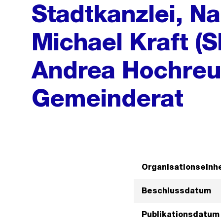
Stadtkanzlei, N
Michael Kraft (S
Andrea Hochreut
Gemeinderat
Organisationseinhe
Beschlussdatum
Publikationsdatum