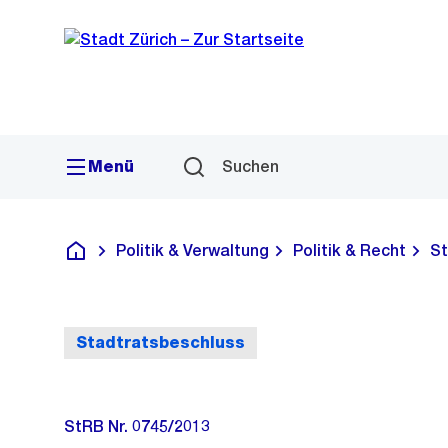
Sprunglink
Navigation
Menü
Suchen
Politik & Verwaltung
Politik & Recht
St
Deutsch
Stadtratsbeschluss
StRB Nr. 0745/2013