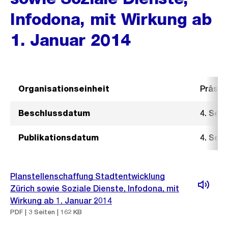
Infodona, mit Wirkung ab
1. Januar 2014
Organisationseinheit
Präsid
Beschlussdatum
4. Sep
Publikationsdatum
4. Sep
Planstellenschaffung Stadtentwicklung
Zürich sowie Soziale Dienste, Infodona, mit
Wirkung ab 1. Januar 2014
PDF | 3 Seiten | 162 KB