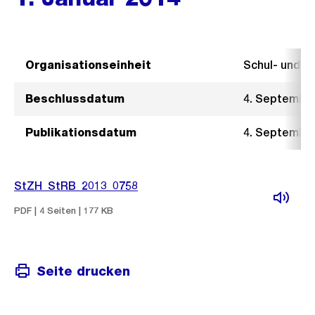
Organisationseinheit
Schul- und 
Beschlussdatum
4. Septembe
Publikationsdatum
4. Septembe
StZH_StRB_2013_0758
PDF | 4 Seiten | 177 KB
Seite drucken