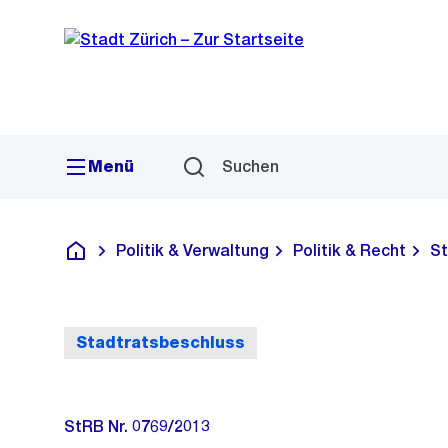
Sprunglink
Navigation
Menü
Suchen
Politik & Verwaltung
Politik & Recht
St
Deutsch
Stadtratsbeschluss
StRB Nr. 0769/2013