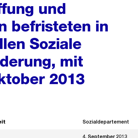
ffung und
befristeten in
llen Soziale
rderung, mit
ktober 2013
it
Sozialdepartement
4. September 2013