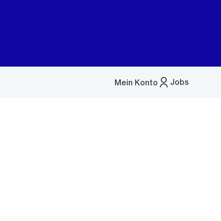
Jobs
Mein Konto
Menü
öffnen