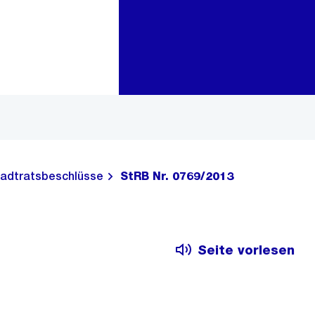
Zur Bereichsauswahl
Zum Inhalt
adtratsbeschlüsse
StRB Nr. 0769/2013
Seite vorlesen