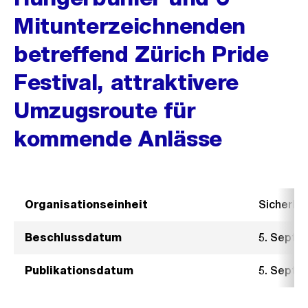
Mitunterzeichnenden
betreffend Zürich Pride
Festival, attraktivere
Umzugsroute für
kommende Anlässe
Organisationseinheit
Sicherhe
Beschlussdatum
5. Septe
Publikationsdatum
5. Septe