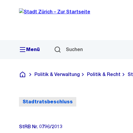
Sprunglink
Navigation
Menü
Suchen
Politik & Verwaltung
Politik & Recht
St
Deutsch
Stadtratsbeschluss
StRB Nr. 0796/2013