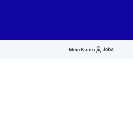
Jobs
Mein Konto
Menü
öffnen