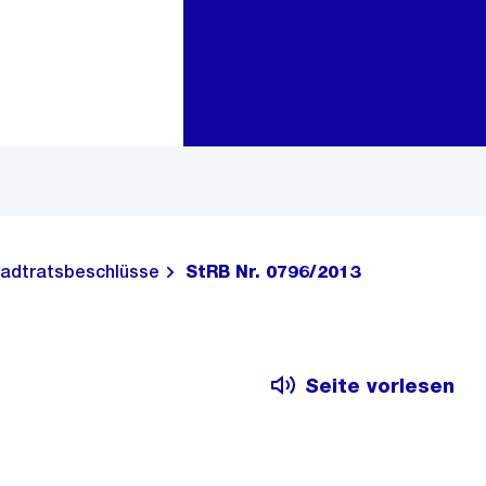
Zur Bereichsauswahl
Zum Inhalt
adtratsbeschlüsse
StRB Nr. 0796/2013
Seite vorlesen