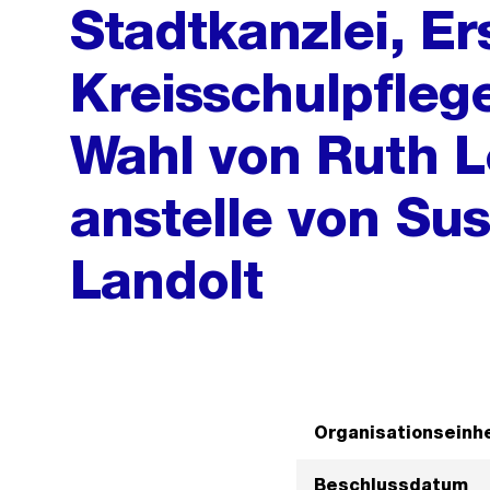
Stadtkanzlei, E
Kreisschulpflege 
Wahl von Ruth 
anstelle von Su
Landolt
Organisationseinhe
Beschlussdatum