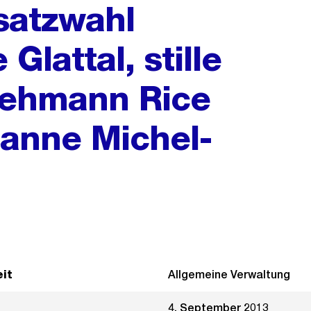
rsatzwahl
Glattal, stille
Lehmann Rice
sanne Michel-
it
Allgemeine Verwaltung
4. September 2013