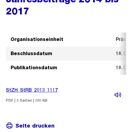
2017
Organisationseinheit
Präsid
Beschlussdatum
18. De
Publikationsdatum
18. De
StZH_StRB_2013_1117
PDF | 5 Seiten | 282 KB
Seite drucken