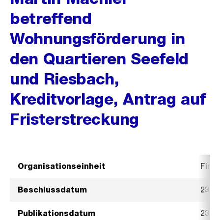
betreffend
Wohnungsförderung in
den Quartieren Seefeld
und Riesbach,
Kreditvorlage, Antrag auf
Fristerstreckung
Organisationseinheit
Fina
Beschlussdatum
23. 
Publikationsdatum
23. 