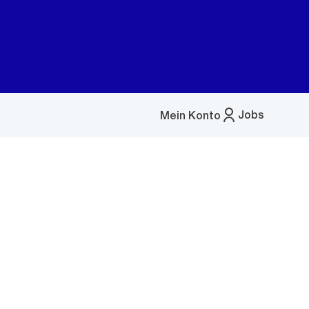
Jobs
Mein Konto
Menü
öffnen