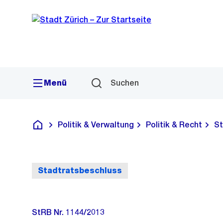
Sprunglink
Navigation
Menü
Suchen
Politik & Verwaltung
Politik & Recht
St
Deutsch
Stadtratsbeschluss
StRB Nr. 1144/2013