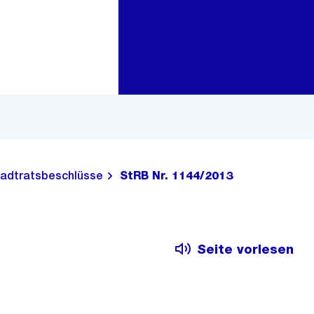
Zur Bereichsauswahl
Zum Inhalt
adtratsbeschlüsse
StRB Nr. 1144/2013
Seite vorlesen