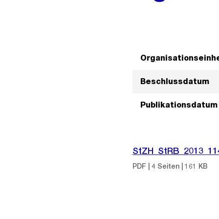
Organisationseinhe
Beschlussdatum
Publikationsdatum
StZH_StRB_2013_11
PDF | 4 Seiten | 161 KB