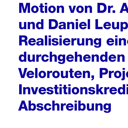
Motion von Dr. 
und Daniel Leup
Realisierung ei
durchgehenden 
Velorouten, Pro
Investitionskred
Abschreibung