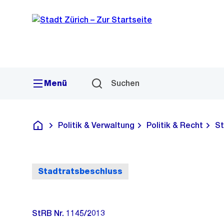
Sprunglink
Navigation
Menü
Suchen
Politik & Verwaltung
Politik & Recht
St
Deutsch
Stadtratsbeschluss
StRB Nr. 1145/2013