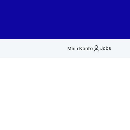
Jobs
Mein Konto
Menü
öffnen