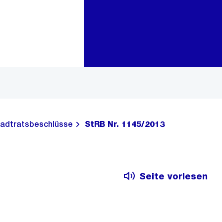
Zur Bereichsauswahl
Zum Inhalt
adtratsbeschlüsse
StRB Nr. 1145/2013
Seite vorlesen