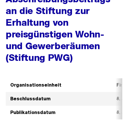
an die Stiftung zur
Erhaltung von
preisgünstigen Wohn-
und Gewerberäumen
(Stiftung PWG)
Organisationseinheit
Fina
Beschlussdatum
8. Ja
Publikationsdatum
8. Ja