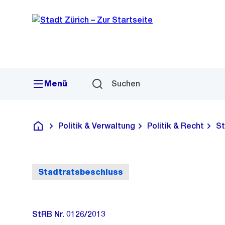
Sprunglink
Navigation
Menü
Suchen
Politik & Verwaltung
Politik & Recht
St
Deutsch
Stadtratsbeschluss
StRB Nr. 0126/2013