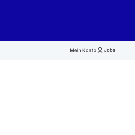
Jobs
Mein Konto
Menü
öffnen