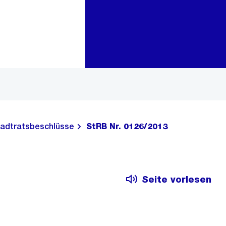
Zur Bereichsauswahl
Zum Inhalt
adtratsbeschlüsse
StRB Nr. 0126/2013
Seite vorlesen