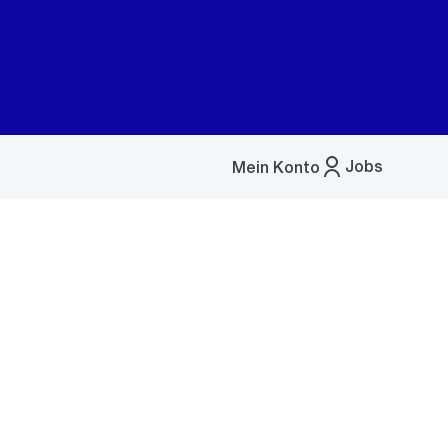
Jobs
Mein Konto
Menü
öffnen