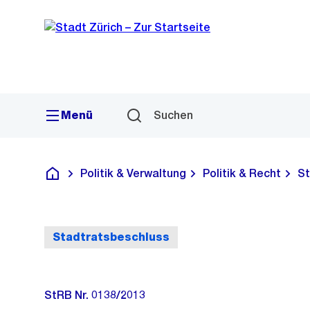
Sprunglink
Navigation
Menü
Suchen
Politik & Verwaltung
Politik & Recht
St
Deutsch
Stadtratsbeschluss
StRB Nr. 0138/2013