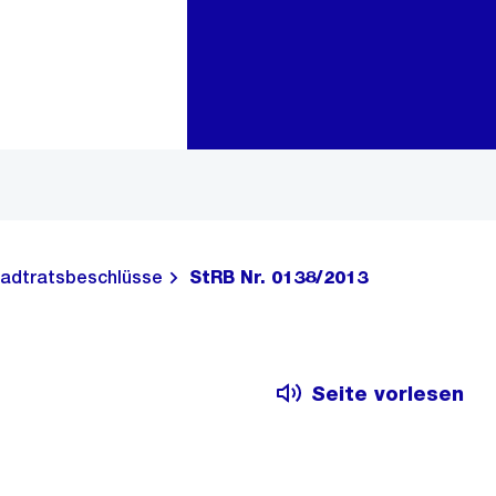
Zur Bereichsauswahl
Zum Inhalt
adtratsbeschlüsse
StRB Nr. 0138/2013
Seite vorlesen