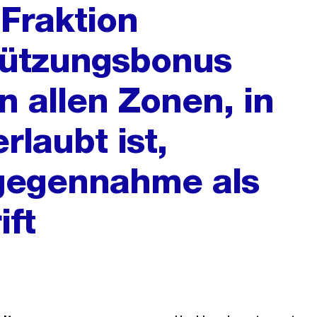
Fraktion
ützungsbonus
n allen Zonen, in
laubt ist,
gegennahme als
ift