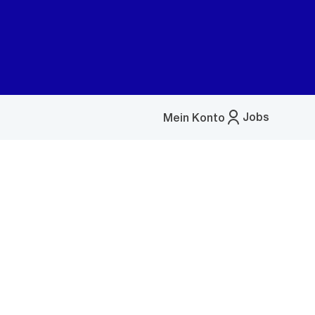
Jobs
Mein Konto
Menü
öffnen