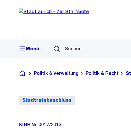
Sprunglink
Navigation
Menü
Suchen
Politik & Verwaltung
Politik & Recht
S
Deutsch
Stadtratsbeschluss
StRB Nr. 0017/2013