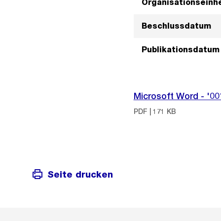
Organisationseinhe
Beschlussdatum
Publikationsdatum
Microsoft Word - '0
PDF | 171 KB
Seite drucken