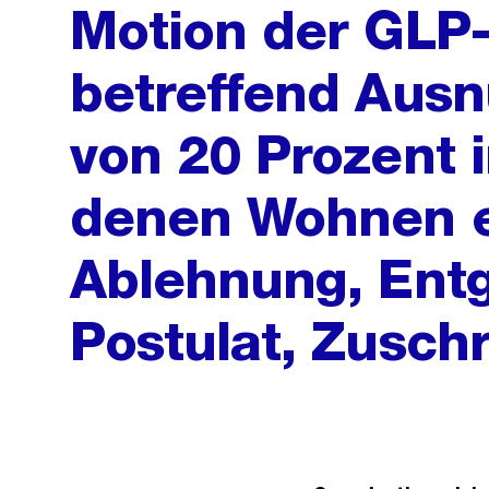
Motion der GLP-
betreffend Ausn
von 20 Prozent i
denen Wohnen er
Ablehnung, Ent
Postulat, Zuschr