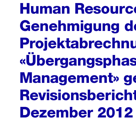
Human Resourc
Genehmigung d
Projektabrechn
«Übergangsphas
Management» g
Revisionsbericht
Dezember 2012