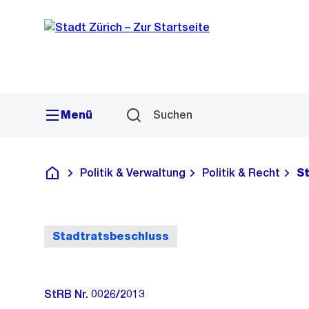
Sprunglink
Navigation
Menü
Suchen
Politik & Verwaltung
Politik & Recht
S
Deutsch
Stadtratsbeschluss
StRB Nr. 0026/2013