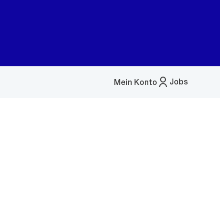
Jobs
Mein Konto
Menü
öffnen