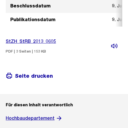
Beschlussdatum
9. Juli 
Publikationsdatum
9. Juli 
StZH_StRB_2013_0605
PDF | 3 Seiten | 153 KB
Seite drucken
Für diesen Inhalt verantwortlich
Hochbaudepartement