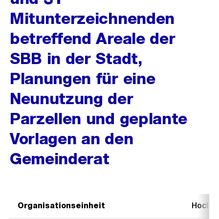
Mitunterzeichnenden
betreffend Areale der
SBB in der Stadt,
Planungen für eine
Neunutzung der
Parzellen und geplante
Vorlagen an den
Gemeinderat
Organisationseinheit
Hochb