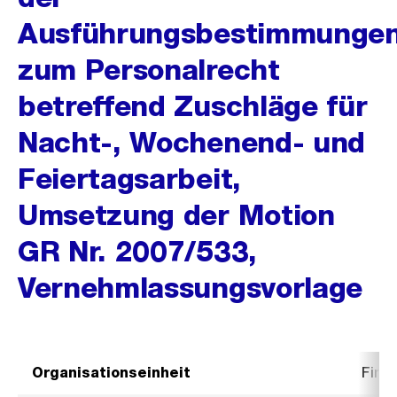
Ausführungsbestimmunge
zum Personalrecht
betreffend Zuschläge für
Nacht-, Wochenend- und
Feiertagsarbeit,
Umsetzung der Motion
GR Nr. 2007/533,
Vernehmlassungsvorlage
Organisationseinheit
Fina