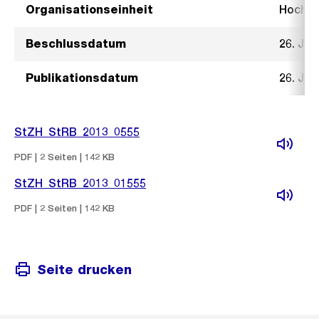
Organisationseinheit
Hochb
Beschlussdatum
26. Jun
Publikationsdatum
26. Jun
StZH_StRB_2013_0555
PDF | 2 Seiten | 142 KB
StZH_StRB_2013_01555
PDF | 2 Seiten | 142 KB
Seite drucken