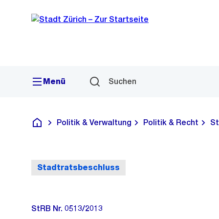
Sprunglink
Navigation
Menü
Suchen
Politik & Verwaltung
Politik & Recht
St
Deutsch
Stadtratsbeschluss
StRB Nr. 0513/2013