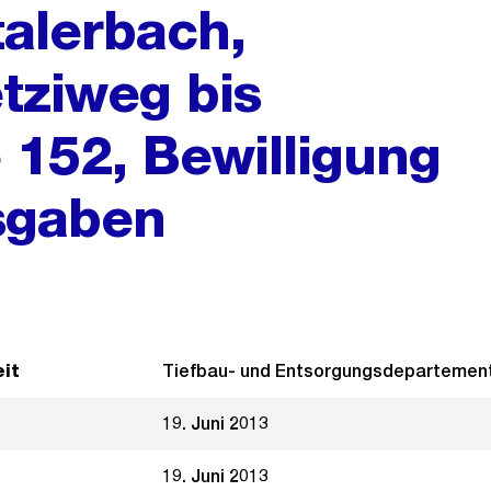
talerbach,
tziweg bis
 152, Bewilligung
sgaben
it
Tiefbau- und Entsorgungsdepartemen
19. Juni 2013
19. Juni 2013