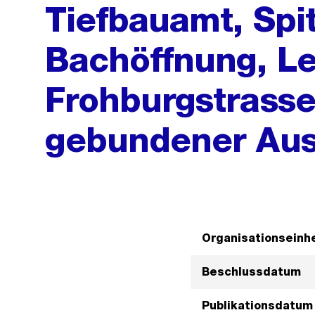
Tiefbauamt, Spi
Bachöffnung, Le
Frohburgstrasse
gebundener Au
Organisationseinhe
Beschlussdatum
Publikationsdatum