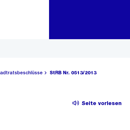
Zur Bereichsauswahl
Zum Inhalt
adtratsbeschlüsse
StRB Nr. 0513/2013
Seite vorlesen