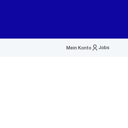
Jobs
Mein Konto
Menü
öffnen