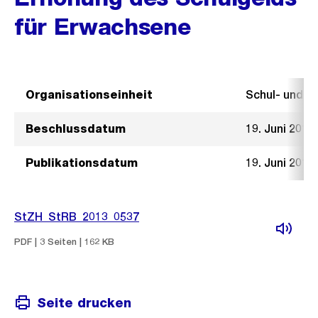
für Erwachsene
Organisationseinheit
Schul- und 
Beschlussdatum
19. Juni 2013
Publikationsdatum
19. Juni 2013
StZH_StRB_2013_0537
PDF | 3 Seiten | 162 KB
Seite drucken