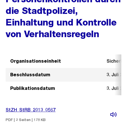
die Stadtpolizei,
Einhaltung und Kontrolle
von Verhaltensregeln
Organisationseinheit
Sicherhe
Beschlussdatum
3. Juli 20
Publikationsdatum
3. Juli 20
StZH_StRB_2013_0567
PDF | 2 Seiten | 178 KB