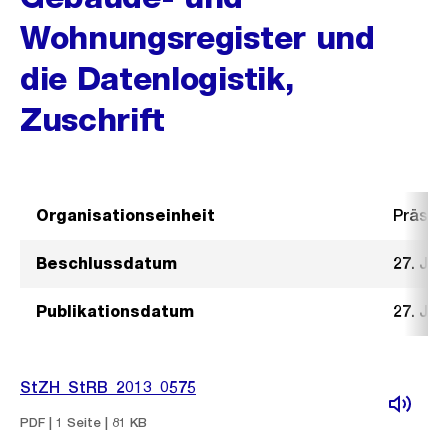
Wohnungsregister und
die Datenlogistik,
Zuschrift
Organisationseinheit
Präsid
Beschlussdatum
27. Jun
Publikationsdatum
27. Jun
StZH_StRB_2013_0575
PDF | 1 Seite | 81 KB