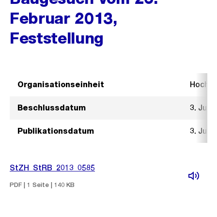
Februar 2013,
Feststellung
Organisationseinheit
Hochb
Beschlussdatum
3. Juli 
Publikationsdatum
3. Juli 
StZH_StRB_2013_0585
PDF | 1 Seite | 140 KB