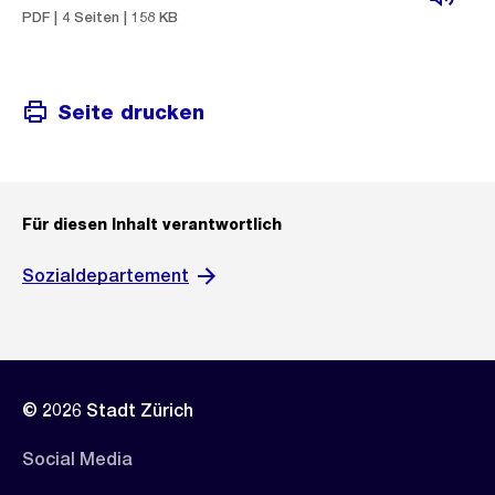
PDF | 4 Seiten | 158 KB
Seite drucken
Für diesen Inhalt verantwortlich
Sozialdepartement
© 2026 Stadt Zürich
Social Media