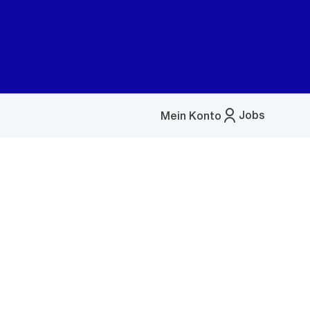
Jobs
Mein Konto
Menü
öffnen