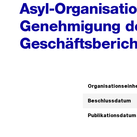
Asyl-Organisatio
Genehmigung d
Geschäftsberich
Organisationseinhe
Beschlussdatum
Publikationsdatum