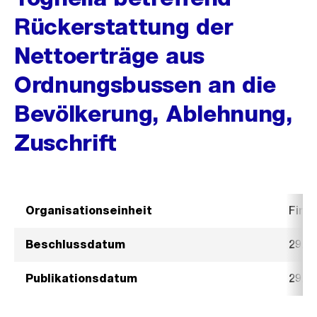
Rückerstattung der
Nettoerträge aus
Ordnungsbussen an die
Bevölkerung, Ablehnung,
Zuschrift
Organisationseinheit
Fina
Beschlussdatum
29. M
Publikationsdatum
29. M