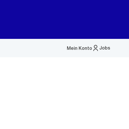
Jobs
Mein Konto
Menü
öffnen