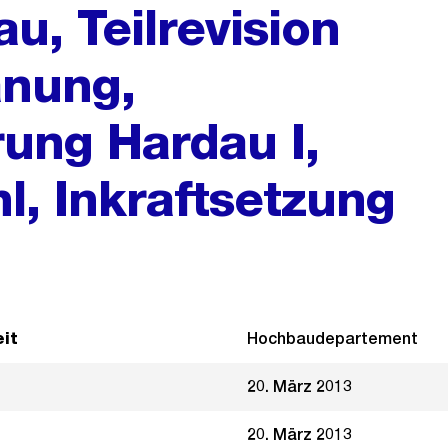
au, Teilrevision
anung,
ung Hardau I,
hl, Inkraftsetzung
it
Hochbaudepartement
20. März 2013
20. März 2013