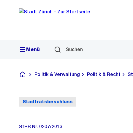
Sprunglink
Navigation
Menü
Suchen
Politik & Verwaltung
Politik & Recht
St
Deutsch
Stadtratsbeschluss
StRB Nr. 0207/2013