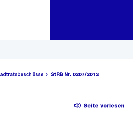
Zur Bereichsauswahl
Zum Inhalt
adtratsbeschlüsse
StRB Nr. 0207/2013
Seite vorlesen