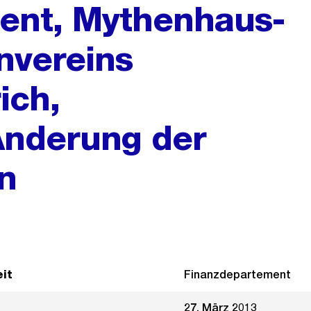
ent, Mythenhaus-
nvereins
ich,
Änderung der
n
it
Finanzdepartement
27. März 2013