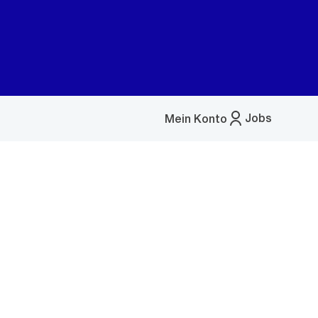
Jobs
Mein Konto
Menü
öffnen