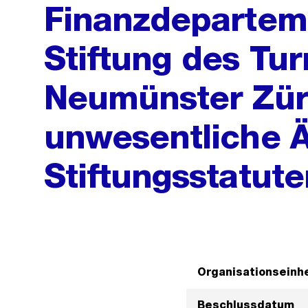
Finanzdepartem
Stiftung des Tur
Neumünster Zür
unwesentliche 
Stiftungsstatute
Organisationseinhe
Beschlussdatum