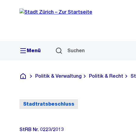
Sprunglink
Navigation
Menü
Suchen
Politik & Verwaltung
Politik & Recht
St
Deutsch
Stadtratsbeschluss
StRB Nr. 0223/2013