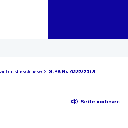
Zur Bereichsauswahl
Zum Inhalt
adtratsbeschlüsse
StRB Nr. 0223/2013
Seite vorlesen