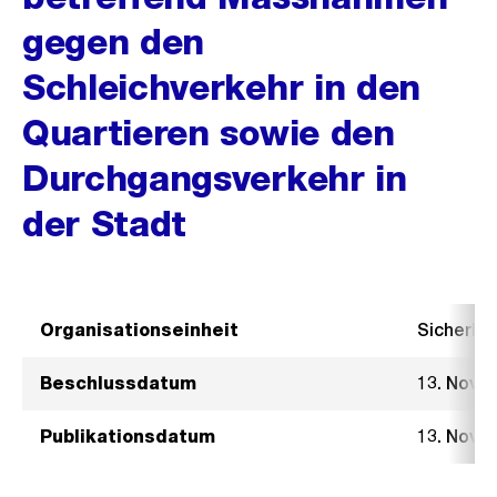
gegen den
Schleichverkehr in den
Quartieren sowie den
Durchgangsverkehr in
der Stadt
Organisationseinheit
Sicherhe
Beschlussdatum
13. Nove
Publikationsdatum
13. Nove