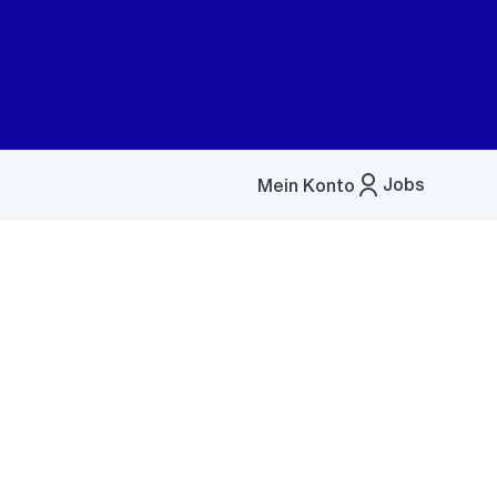
Jobs
Mein Konto
Menü
öffnen