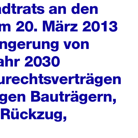
dtrats an den
m 20. März 2013
ängerung von
ahr 2030
urechtsverträgen
igen Bauträgern,
 Rückzug,