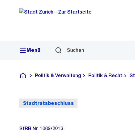
Sprunglink
Navigation
Menü
Suchen
Politik & Verwaltung
Politik & Recht
St
Deutsch
Stadtratsbeschluss
StRB Nr. 1069/2013