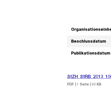
Organisationseinhe
Beschlussdatum
Publikationsdatum
StZH_StRB_2013_10
PDF | 1 Seite | 93 KB