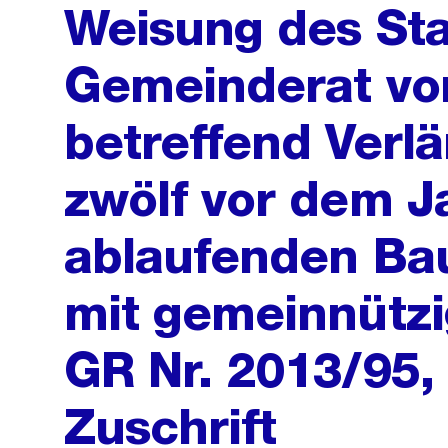
Weisung des Sta
Gemeinderat vo
betreffend Verl
zwölf vor dem J
ablaufenden Ba
mit gemeinnütz
GR Nr. 2013/95,
Zuschrift