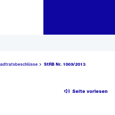
Zur Bereichsauswahl
Zum Inhalt
adtratsbeschlüsse
StRB Nr. 1069/2013
Seite vorlesen