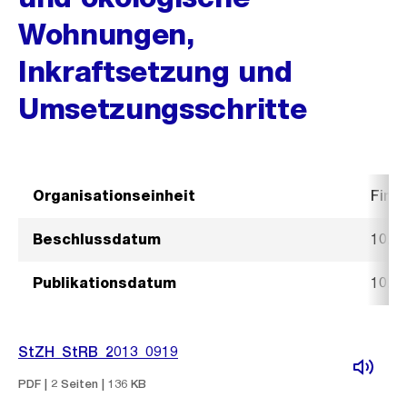
Wohnungen,
Inkraftsetzung und
Umsetzungsschritte
Organisationseinheit
Fina
Beschlussdatum
10. 
Publikationsdatum
10. 
StZH_StRB_2013_0919
PDF | 2 Seiten | 136 KB