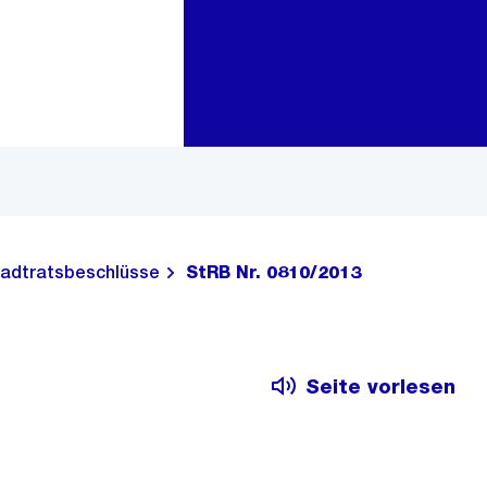
Zur Bereichsauswahl
Zum Inhalt
adtratsbeschlüsse
StRB Nr. 0810/2013
Seite vorlesen