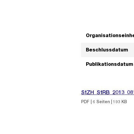
Organisationseinhe
Beschlussdatum
Publikationsdatum
StZH_StRB_2013_08
PDF | 6 Seiten | 193 KB