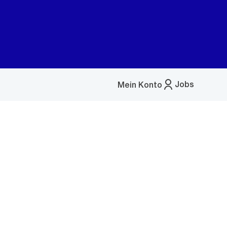
Jobs
Mein Konto
Menü
öffnen