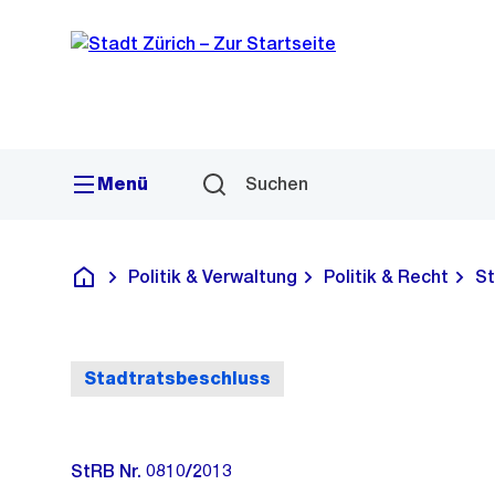
Sprunglink
Navigation
Menü
Suchen
Politik & Verwaltung
Politik & Recht
St
Deutsch
Stadtratsbeschluss
StRB Nr. 0810/2013