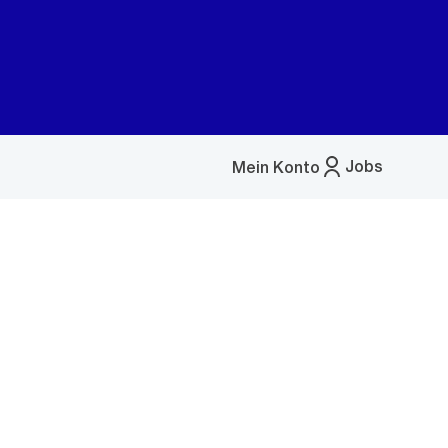
Jobs
Mein Konto
Menü
öffnen