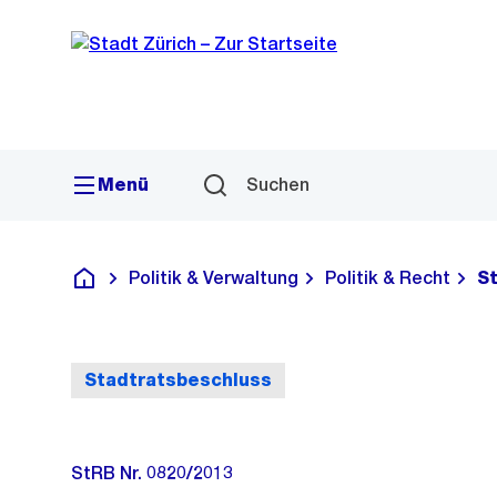
Sprunglink
Navigation
Menü
Suchen
Politik & Verwaltung
Politik & Recht
S
Deutsch
Stadtratsbeschluss
StRB Nr. 0820/2013