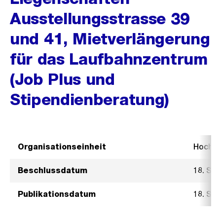
Ausstellungsstrasse 39
und 41, Mietverlängerung
für das Laufbahnzentrum
(Job Plus und
Stipendienberatung)
Organisationseinheit
Hochb
Beschlussdatum
18. Se
Publikationsdatum
18. Se