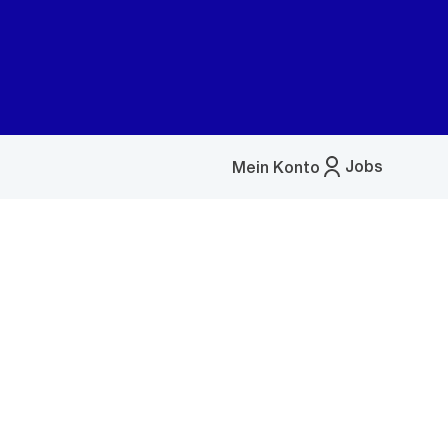
Jobs
Mein Konto
Menü
öffnen