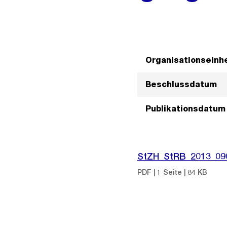
Organisationseinhe
Beschlussdatum
Publikationsdatum
StZH_StRB_2013_09
PDF | 1 Seite | 84 KB