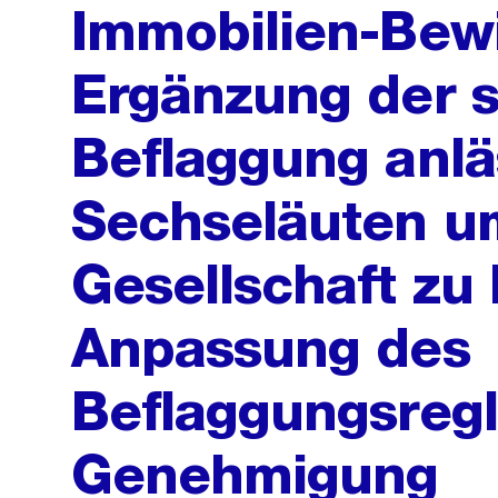
Immobilien-Bewi
Ergänzung der s
Beflaggung anlä
Sechseläuten um
Gesellschaft zu 
Anpassung des
Beflaggungsreg
Genehmigung