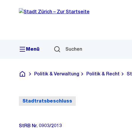
Sprunglink
Navigation
Menü
Suchen
Politik & Verwaltung
Politik & Recht
St
Deutsch
Stadtratsbeschluss
StRB Nr. 0903/2013