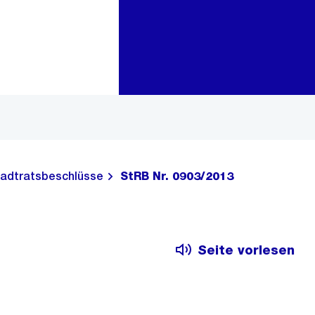
Zur Bereichsauswahl
Zum Inhalt
adtratsbeschlüsse
StRB Nr. 0903/2013
Seite vorlesen