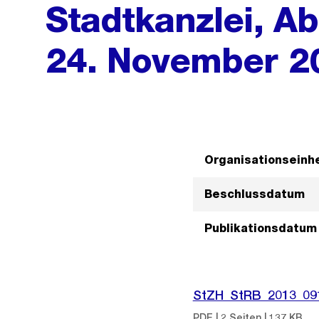
Stadtkanzlei, 
24. November 20
Organisationseinhe
Beschlussdatum
Publikationsdatum
StZH_StRB_2013_09
PDF | 2 Seiten | 137 KB