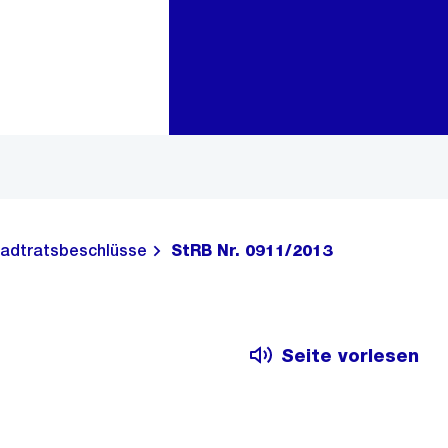
Zur Bereichsauswahl
Zum Inhalt
adtratsbeschlüsse
StRB Nr. 0911/2013
Seite vorlesen