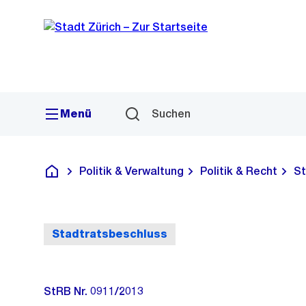
Sprunglink
Navigation
Menü
Suchen
Politik & Verwaltung
Politik & Recht
St
Deutsch
Stadtratsbeschluss
StRB Nr. 0911/2013