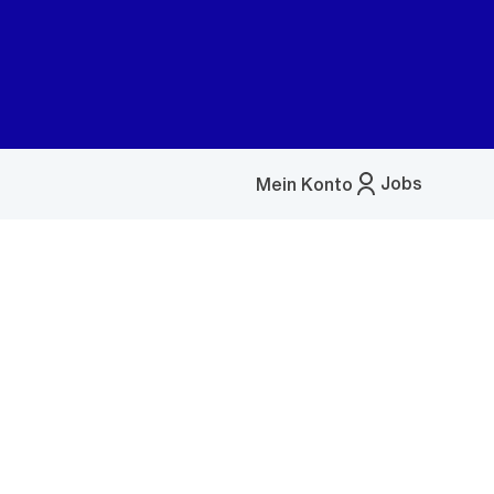
Jobs
Mein Konto
Menü
öffnen