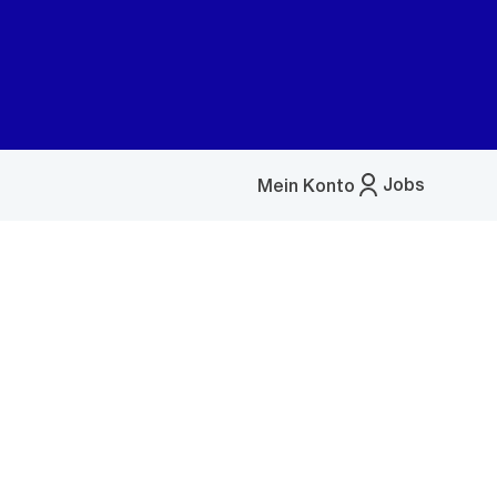
Jobs
Mein Konto
Menü
öffnen