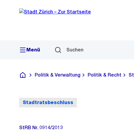
Sprunglink
Navigation
Menü
Suchen
Politik & Verwaltung
Politik & Recht
St
Deutsch
Stadtratsbeschluss
StRB Nr. 0914/2013