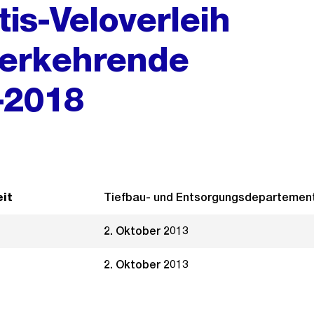
is-Veloverleih
ederkehrende
–2018
it
Tiefbau- und Entsorgungsdepartemen
2. Oktober 2013
2. Oktober 2013