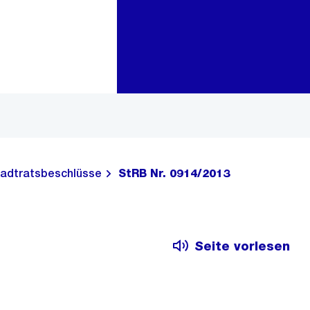
Zur Bereichsauswahl
Zum Inhalt
adtratsbeschlüsse
StRB Nr. 0914/2013
Seite vorlesen