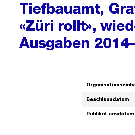
Tiefbauamt, Grat
«Züri rollt», wi
Ausgaben 2014
Organisationseinhe
Beschlussdatum
Publikationsdatum