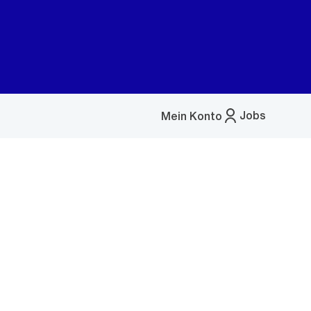
Jobs
Mein Konto
Menü
öffnen