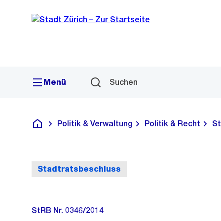
Sprunglink
Navigation
Menü
Suchen
Politik & Verwaltung
Politik & Recht
St
Deutsch
Stadtratsbeschluss
StRB Nr. 0346/2014