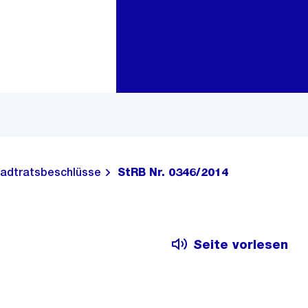
Zur Bereichsauswahl
Zum Inhalt
adtratsbeschlüsse
StRB Nr. 0346/2014
Seite vorlesen