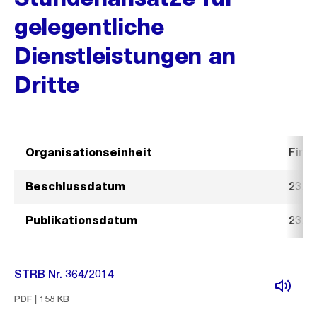
gelegentliche
Dienstleistungen an
Dritte
Organisationseinheit
Fina
Beschlussdatum
23. A
Publikationsdatum
23. A
STRB Nr. 364/2014
PDF | 158 KB