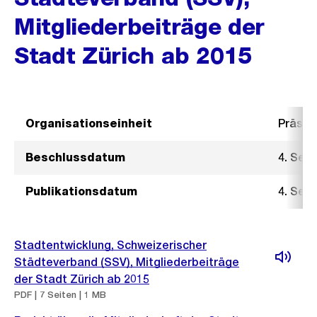
Mitgliederbeiträge der
Stadt Zürich ab 2015
Organisationseinheit
Präsid
Beschlussdatum
4. Sep
Publikationsdatum
4. Sep
Stadtentwicklung, Schweizerischer
Städteverband (SSV), Mitgliederbeiträge
der Stadt Zürich ab 2015
PDF | 7 Seiten | 1 MB