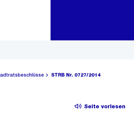
Zur Bereichsauswahl
Zum Inhalt
adtratsbeschlüsse
STRB Nr. 0727/2014
Seite vorlesen