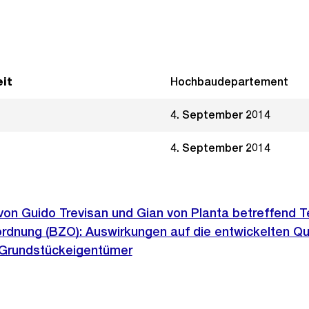
it
Hochbaudepartement
4. September 2014
4. September 2014
 von Guido Trevisan und Gian von Planta betreffend Te
rdnung (BZO): Auswirkungen auf die entwickelten Qu
 Grundstückeigentümer