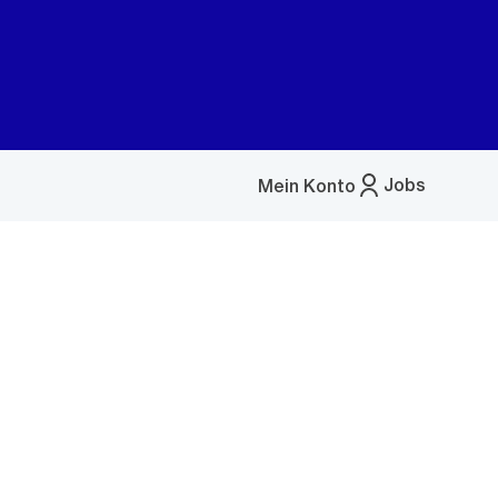
Jobs
Mein Konto
Menü
öffnen