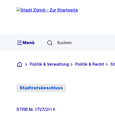
Sprunglink
Navigation
Menü
Suchen
Politik & Verwaltung
Politik & Recht
St
Deutsch
Stadtratsbeschluss
STRB Nr. 0727/2014