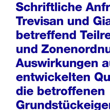
Schriftliche An
Trevisan und Gi
betreffend Teilr
und Zonenordnu
Auswirkungen au
entwickelten Qu
die betroffenen
Grundstückeige