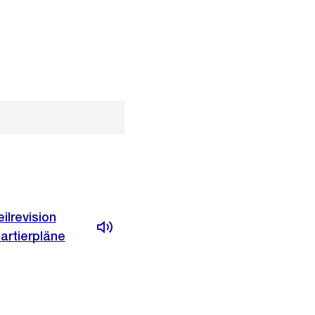
ilrevision
artierpläne