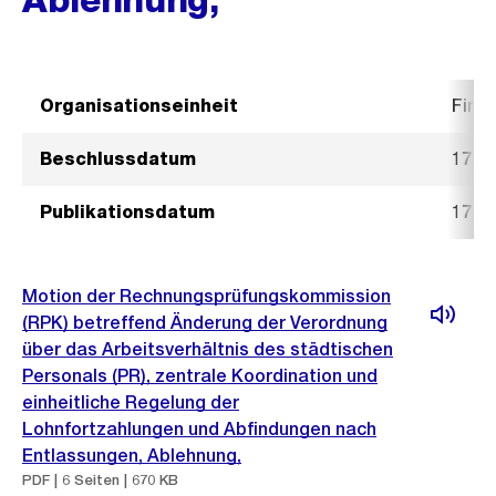
Organisationseinheit
Fina
Beschlussdatum
17. 
Publikationsdatum
17. 
Motion der Rechnungsprüfungskommission
(RPK) betreffend Änderung der Verordnung
über das Arbeitsverhältnis des städtischen
Personals (PR), zentrale Koordination und
einheitliche Regelung der
Lohnfortzahlungen und Abfindungen nach
Entlassungen, Ablehnung,
PDF | 6 Seiten | 670 KB