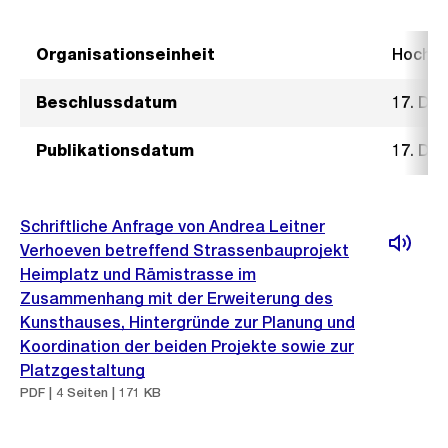
Organisationseinheit
Hochb
Beschlussdatum
17. De
Publikationsdatum
17. De
Schriftliche Anfrage von Andrea Leitner
Verhoeven betreffend Strassenbauprojekt
Heimplatz und Rämistrasse im
Zusammenhang mit der Erweiterung des
Kunsthauses, Hintergründe zur Planung und
Koordination der beiden Projekte sowie zur
Platzgestaltung
PDF | 4 Seiten | 171 KB