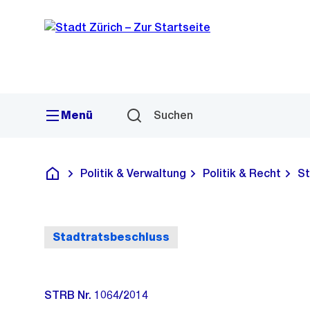
Sprunglink
Navigation
Menü
Suchen
Politik & Verwaltung
Politik & Recht
St
Deutsch
Stadtratsbeschluss
STRB Nr. 1064/2014