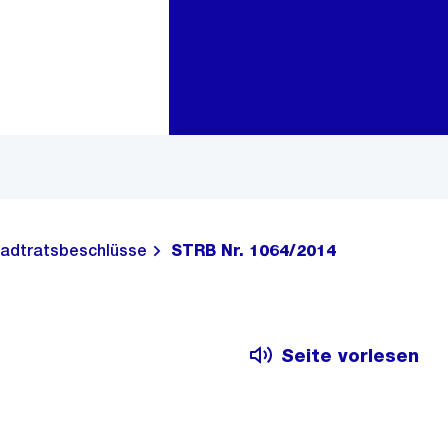
Zur Bereichsauswahl
Zum Inhalt
adtratsbeschlüsse
STRB Nr. 1064/2014
Seite vorlesen