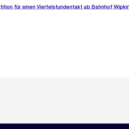
tition für einen Viertelstundentakt ab Bahnhof Wipki