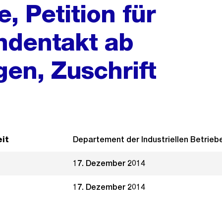
, Petition für
undentakt ab
en, Zuschrift
it
Departement der Industriellen Betrieb
17. Dezember 2014
17. Dezember 2014