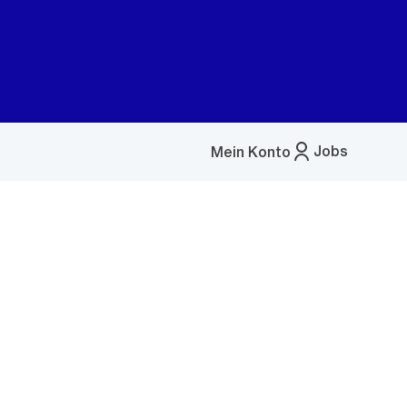
Jobs
Mein Konto
Menü
öffnen