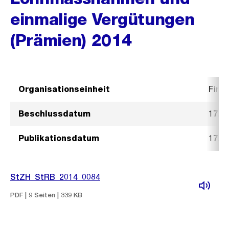
einmalige Vergütungen
(Prämien) 2014
Organisationseinheit
Fina
Beschlussdatum
17. F
Publikationsdatum
17. F
StZH_StRB_2014_0084
PDF | 9 Seiten | 339 KB